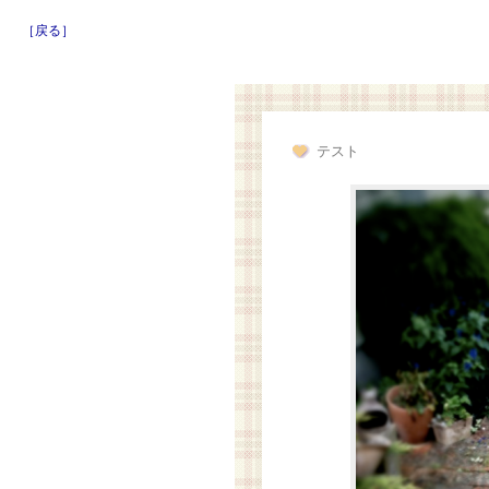
［戻る］
テスト