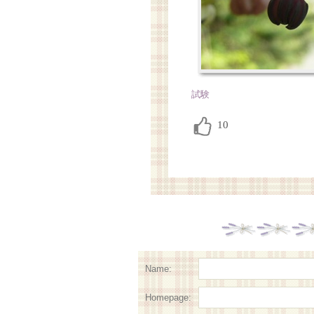
試験
Name:
Homepage: