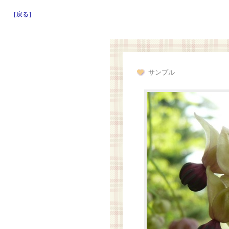
［戻る］
サンプル