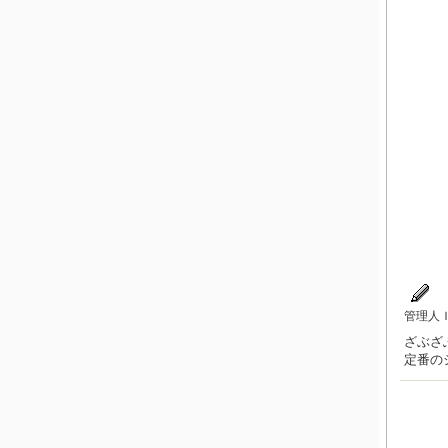
管理人
ざぶざ
定番の