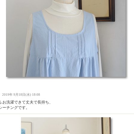
Ｉ
2019年 9月18日(水) 18:08
ふお洗濯できて丈夫で長持ち、
シーチングです。