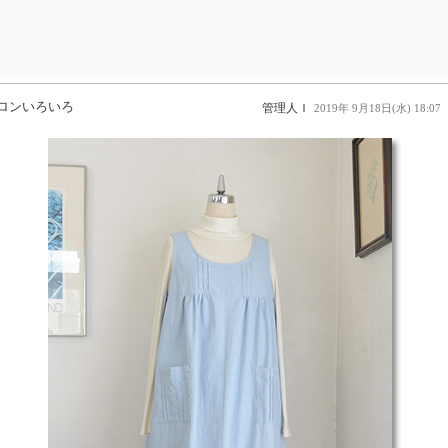
ロンいろいろ
管理人Ｉ
2019年 9月18日(水) 18:07