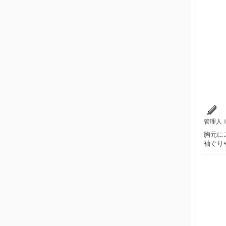
管理人
胸元に
袖ぐり