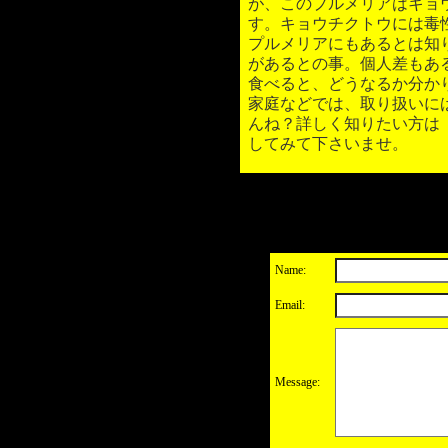
が、このプルメリアはキョ
す。キョウチクトウには毒
プルメリアにもあるとは知
があるとの事。個人差もあ
食べると、どうなるか分か
家庭などでは、取り扱いに
んね？詳しく知りたい方は
してみて下さいませ。
Name:
Email:
Message: