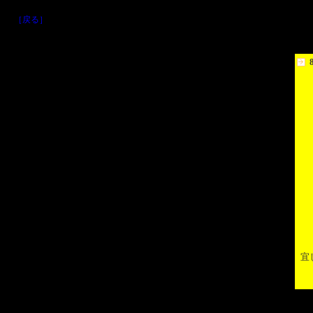
［戻る］
宜