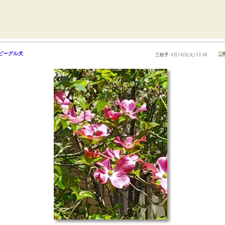
ビーグル犬
三枝乎
4月14日(火) 13:48