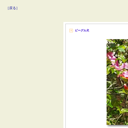
［戻る］
ビーグル犬