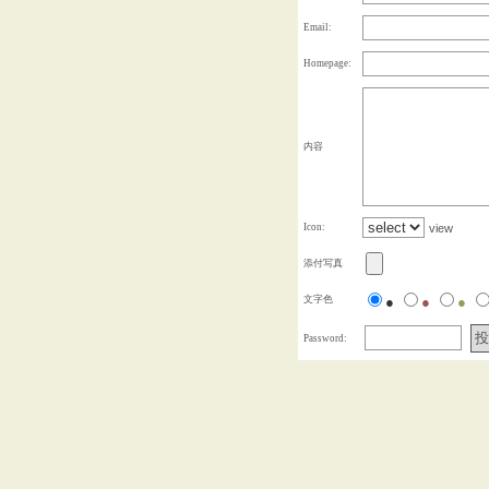
Email:
Homepage:
内容
Icon:
view
添付写真
文字色
●
●
●
Password: