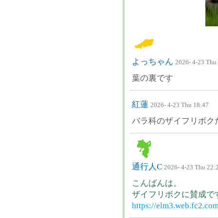
よっちゃん
2026- 4-23 Thu
葉の裏です
紅蓮
2026- 4-23 Thu 18:47
バラ科のザイフリボク
通行人C
2026- 4-23 Thu 22:
こんばんは。
ザイフリボクに賛成で
https://elm3.web.fc2.com