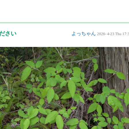
ください
よっちゃん
2026- 4-23 Thu 17: