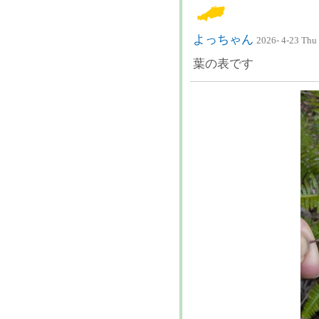
よっちゃん
2026- 4-23 Thu
葉の表です