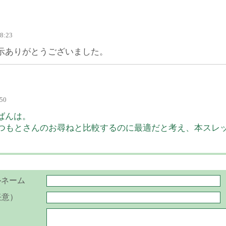
18:23
示ありがとうございました。
:50
ばんは。
のまつもとさんのお尋ねと比較するのに最適だと考え、本スレ
ルネーム
任意）