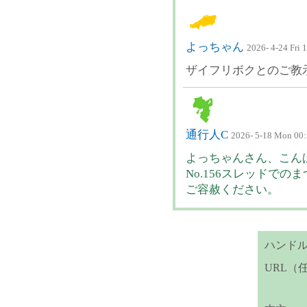
よっちゃん
2026- 4-24 Fri 
ザイフリボクとのご教
通行人C
2026- 5-18 Mon 00
よっちゃんさん、こん
No.156スレッドで
ご容赦ください。
ハンド
URL（