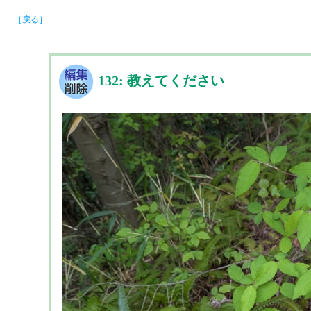
［戻る］
132: 教えてください