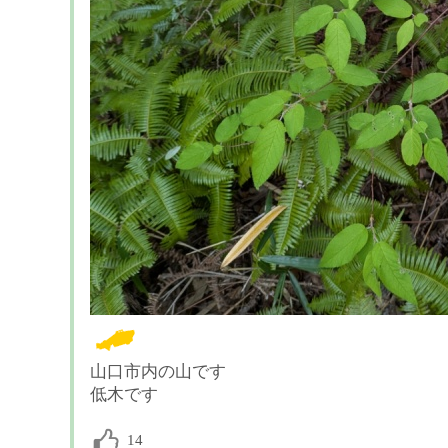
山口市内の山です
低木です