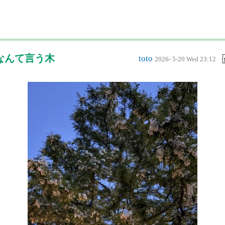
木なんて言う木
toto
2026- 5-20 Wed 23:12