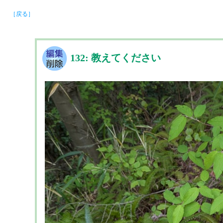
［戻る］
132: 教えてください