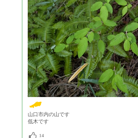
山口市内の山です
低木です