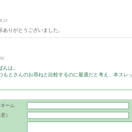
18:23
示ありがとうございました。
:50
ばんは。
のまつもとさんのお尋ねと比較するのに最適だと考え、本スレ
ルネーム
任意）