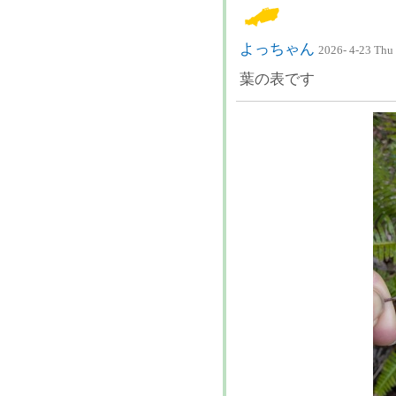
よっちゃん
2026- 4-23 Thu
葉の表です