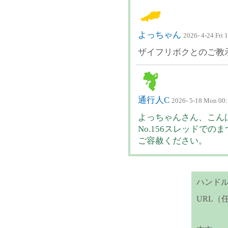
よっちゃん
2026- 4-24 Fri 
ザイフリボクとのご教
通行人C
2026- 5-18 Mon 00
よっちゃんさん、こん
No.156スレッドで
ご容赦ください。
ハンド
URL（