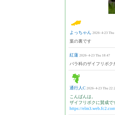
よっちゃん
2026- 4-23 Thu
葉の裏です
紅蓮
2026- 4-23 Thu 18:47
バラ科のザイフリボク
通行人C
2026- 4-23 Thu 22:
こんばんは。
ザイフリボクに賛成で
https://elm3.web.fc2.com