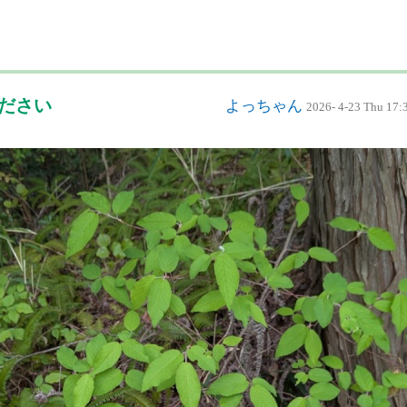
ください
よっちゃん
2026- 4-23 Thu 17: