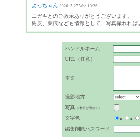
よっちゃん
2026- 5-27 Wed 10:36
ニガキとのご教示ありがとうございます。
樹皮、葉痕なども情報として、写真撮れれば
ハンドルネーム
URL（任意）
本文
撮影地方
写真
（2枚目は返信で）
文字色
●
●
編集削除パスワード