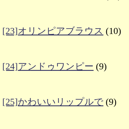
[23]オリンピアブラウス
(10)
[24]アンドゥワンピー
(9)
[25]かわいいリップルで
(9)