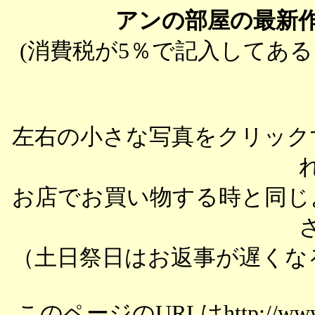
アンの部屋の最新
(消費税が5％で記入してあ
左右の小さな写真をクリック
お店でお買い物する時と同じ
（土日祭日はお返事が遅くな
このページのURLはhttp://www.ph