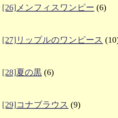
[26]メンフィスワンピー
(6)
[27]リップルのワンピース
(10
[28]夏の黒
(6)
[29]コナブラウス
(9)