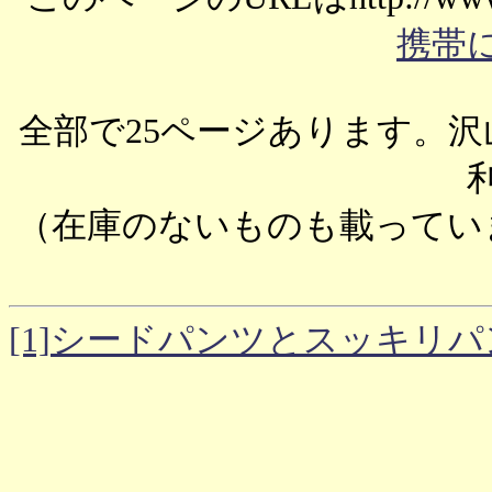
携帯に
全部で25ページあります。沢山
（在庫のないものも載ってい
[1]シードパンツとスッキリ