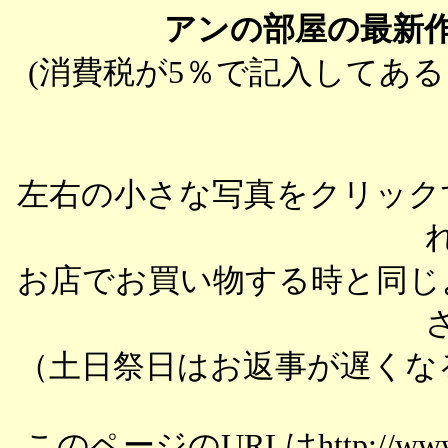
アンの部屋の最新
(消費税が5％で記入してあ
左右の小さな写真をクリック
お店でお買い物する時と同じ
（土日祭日はお返事が遅くな
このページのURLはhttp://www.ph