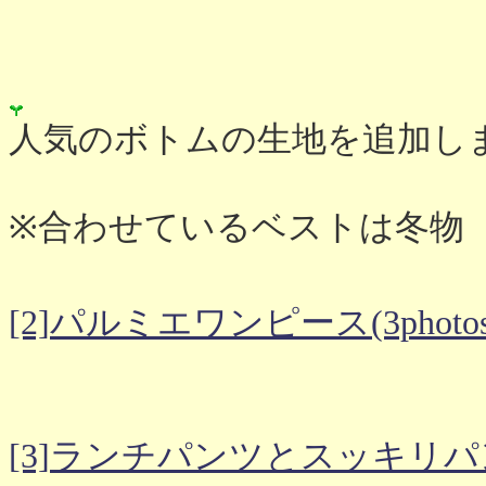
人気のボトムの生地を追加し
※合わせているベストは冬物
[2]パルミエワンピース(3photos
[3]ランチパンツとスッキリ