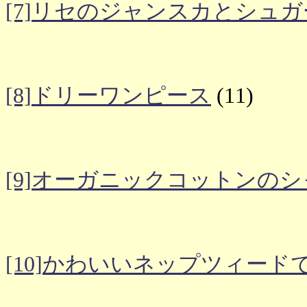
[7]リセのジャンスカとシュ
[8]ドリーワンピース
(11)
[9]オーガニックコットンの
[10]かわいいネップツィード