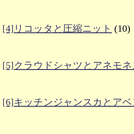
[4]リコッタと圧縮ニット
(10)
[5]クラウドシャツとアネモ
[6]キッチンジャンスカとア