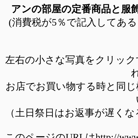
アンの部屋の定番商品と服
(消費税が5％で記入してあ
左右の小さな写真をクリック
お店でお買い物する時と同じ
（土日祭日はお返事が遅くな
このページのURLはhttp://www.pho