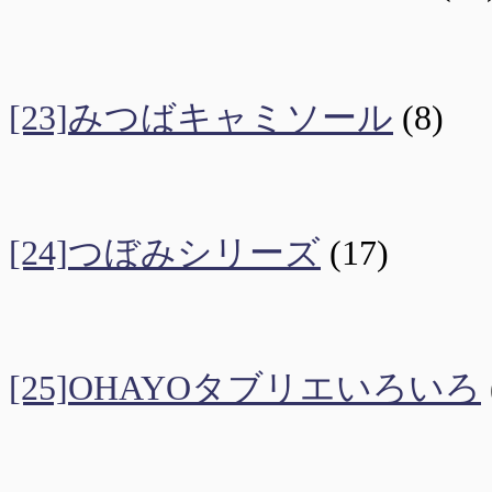
[23]みつばキャミソール
(8)
[24]つぼみシリーズ
(17)
[25]OHAYOタブリエいろいろ