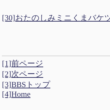
[30]おたのしみミニくまバ
[1]前ページ
[2]次ページ
[3]BBSトップ
[4]Home