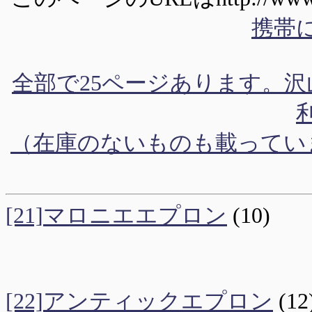
携帯に
全部で25ページあります。沢山
（在庫のないものも載ってい
[21]マロニエエプロン
(10)
[22]アンティックエプロン
(12