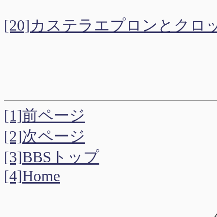
[20]カステラエプロンとク
[1]前ページ
[2]次ページ
[3]BBSトップ
[4]Home