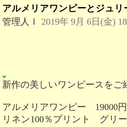
アルメリアワンピーとジュリ
管理人Ｉ
2019年 9月 6日(金) 18
新作の美しいワンピースをご
アルメリアワンピー 19000円
リネン100％プリント グリ