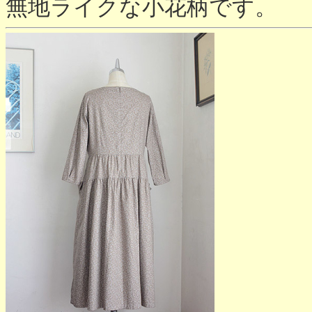
無地ライクな小花柄です。