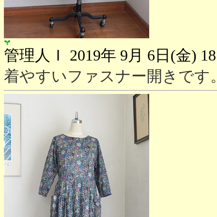
管理人Ｉ
2019年 9月 6日(金) 18
着やすいファスナー開きです