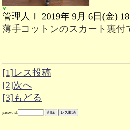
管理人Ｉ
2019年 9月 6日(金) 18
薄手コットンのスカート裏付
[1]レス投稿
[2]次へ
[3]もどる
password: