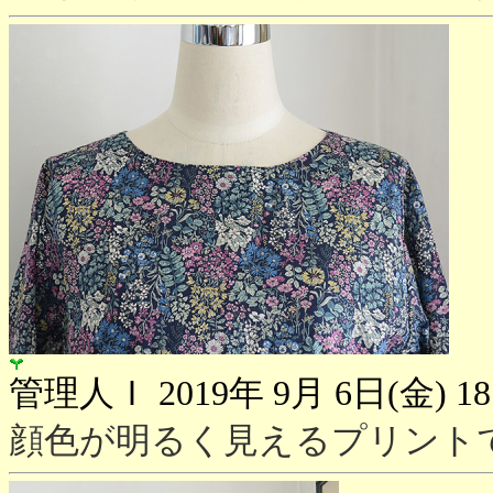
管理人Ｉ
2019年 9月 6日(金) 18
顔色が明るく見えるプリント