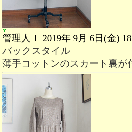
管理人Ｉ
2019年 9月 6日(金) 18
バックスタイル
薄手コットンのスカート裏が