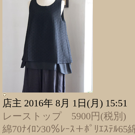
店主
2016年 8月 1日(月) 15:51
レーストップ 5900円(税別)
綿70ﾅｲﾛﾝ30％ﾚｰｽ＋ﾎﾟﾘｴｽﾃﾙ65