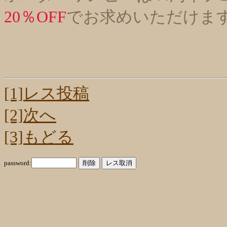
20％OFF
でお求めいただけま
[1]レス投稿
[2]次へ
[3]もどる
password: