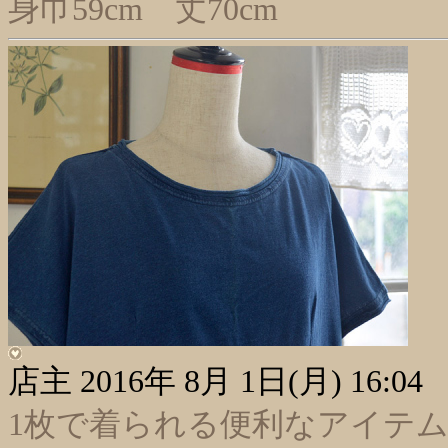
身巾59cm 丈70cm
店主
2016年 8月 1日(月) 16:04
1枚で着られる便利なアイテ