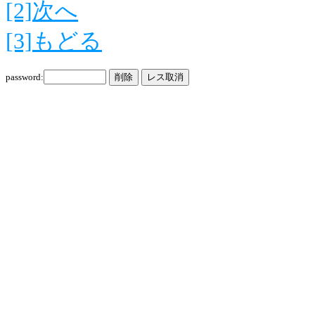
[2]次へ
[3]もどる
password: