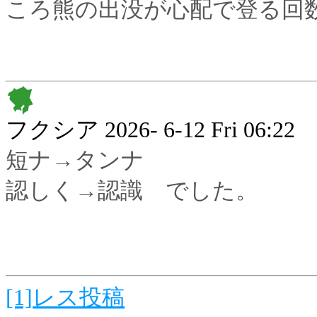
ころ熊の出没が心配で登る回
フクシア
2026- 6-12 Fri 06:22
短ナ→タンナ
認しく→認識 でした。
[1]レス投稿