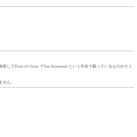
f China でYua thomsonii という学名で載っているものがそう
ません。