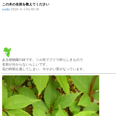
この木の名前を教えてください
yoshi
2026- 6- 5 Fri 09:30
ある植物園の鉢です。ツル性でブドウ科らしきもので、
名前が分からないらしいです。
花の時期を逃してしまい、今小さい実がなっています。