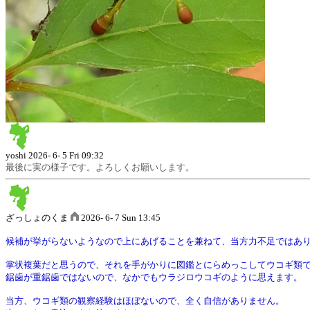
yoshi
2026- 6- 5 Fri 09:32
最後に実の様子です。よろしくお願いします。
ざっしょのくま
2026- 6- 7 Sun 13:45
候補が挙がらないようなので上にあげることを兼ねて、当方力不足ではあ
掌状複葉だと思うので、それを手がかりに図鑑とにらめっこしてウコギ類
鋸歯が重鋸歯ではないので、なかでもウラジロウコギのように思えます。
当方、ウコギ類の観察経験はほぼないので、全く自信がありません。