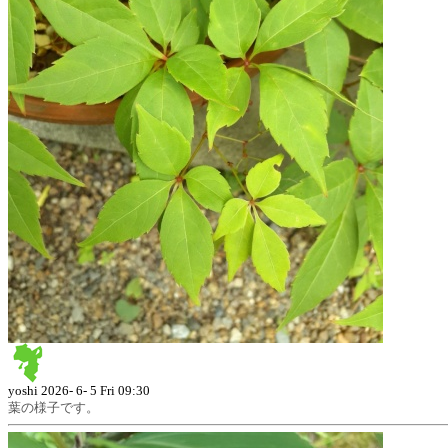
yoshi
2026- 6- 5 Fri 09:30
葉の様子です。