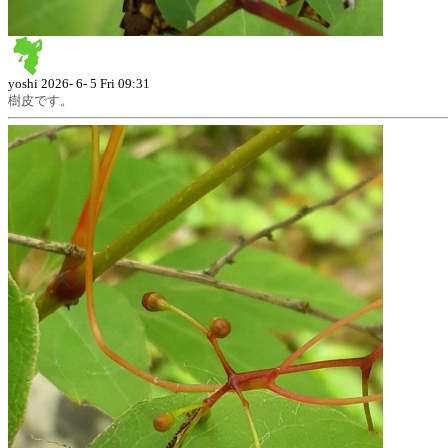
yoshi
2026- 6- 5 Fri 09:31
樹皮です。