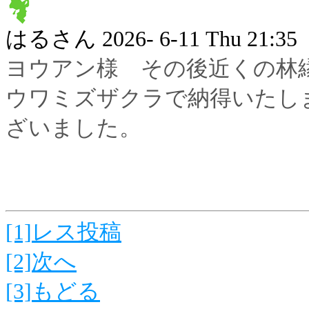
はるさん
2026- 6-11 Thu 21:35
ヨウアン様 その後近くの林
ウワミズザクラで納得いたし
ざいました。
[1]レス投稿
[2]次へ
[3]もどる