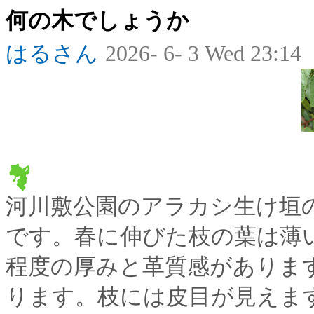
何の木でしょうか
はるさん
2026- 6- 3 Wed 23:14
河川敷公園のアラカシ生け垣
です。春に伸びた枝の葉は薄
程度の厚みと革質感がありま
ります。枝には皮目が見えま