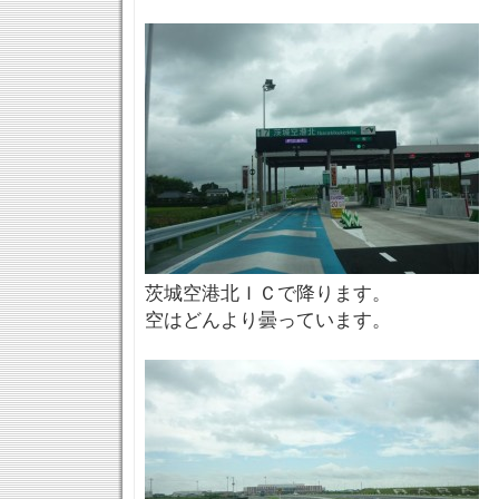
茨城空港北ＩＣで降ります。
空はどんより曇っています。