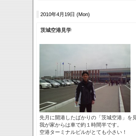
2010年4月19日 (Mon)
茨城空港見学
先月に開港したばかりの「茨城空港」を
我が家からは車で約１時間半です。
空港ターミナルビルがとても小さい！