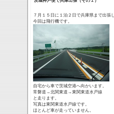
茨城神戸便で兵庫出張（その１）
７月１５日に１泊２日で兵庫県まで出張
今回は飛行機です。
自宅から車で茨城空港へ向かいます。
常磐道→北関東道→東関東道水戸線
と走ります。
写真は東関東道水戸線です。
ほとんど車が走っていません。