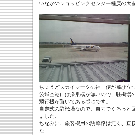
いなかのショッピングセンター程度の大
ちょうどスカイマークの神戸便が飛び立
茨城空港には搭乗橋が無いので、駐機場
飛行機が置いてある感じです。
自走式の駐機場なので、自力でくるっと
ました。
ちなみに、旅客機用の誘導路は無く、直
た。