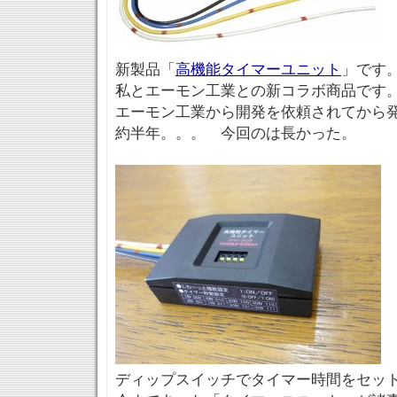
新製品「
高機能タイマーユニット
」です
私とエーモン工業との新コラボ商品です
エーモン工業から開発を依頼されてから
約半年。。。 今回のは長かった。
ディップスイッチでタイマー時間をセッ