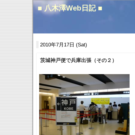
■ 八木澤Web日記 ■
2010年7月17日 (Sat)
茨城神戸便で兵庫出張（その２）