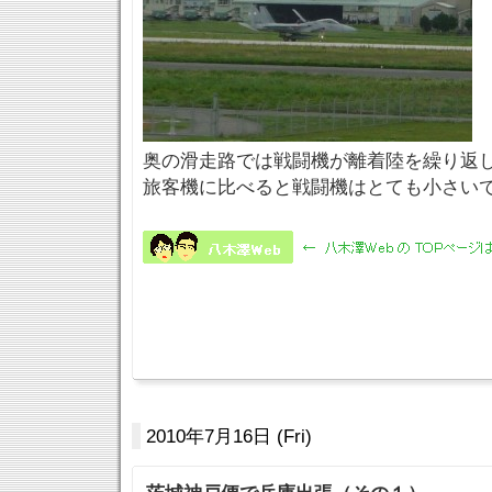
奥の滑走路では戦闘機が離着陸を繰り返
旅客機に比べると戦闘機はとても小さい
2010年7月16日 (Fri)