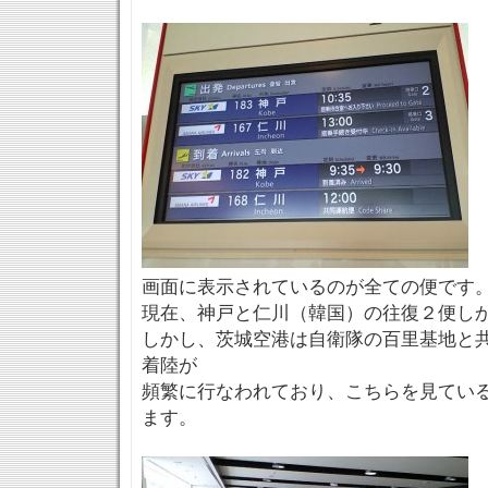
画面に表示されているのが全ての便です
現在、神戸と仁川（韓国）の往復２便し
しかし、茨城空港は自衛隊の百里基地と
着陸が
頻繁に行なわれており、こちらを見てい
ます。