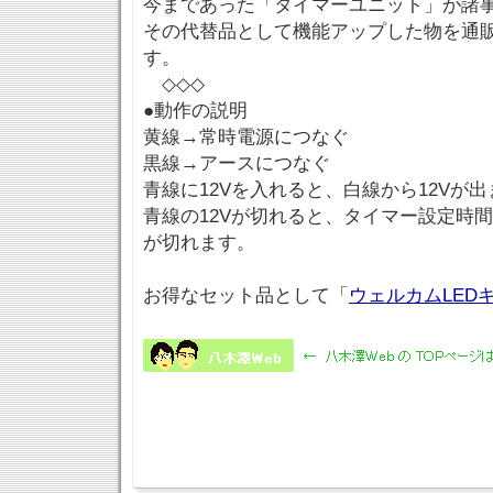
今まであった「タイマーユニット」が諸
その代替品として機能アップした物を通
す。
◇◇◇
●動作の説明
黄線→常時電源につなぐ
黒線→アースにつなぐ
青線に12Vを入れると、白線から12Vが
青線の12Vが切れると、タイマー設定時間
が切れます。
お得なセット品として「
ウェルカムLED