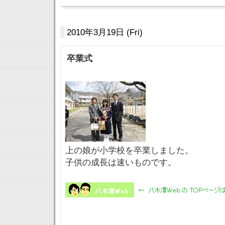
2010年3月19日 (Fri)
卒業式
上の娘が小学校を卒業しました。
子供の成長は速いものです。